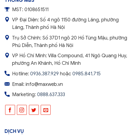
THÔNG MBS
MST: 0108651511
VP Đại Diện: Số 4 ngõ 1150 đường Láng, phường
Láng, Thành phố Hà Nội
Trụ Sở Chính: Số 37D1 ngõ 20 Hồ Tùng Mậu, phường
Phú Diễn, Thành phố Hà Nội
VP Hồ Chí Minh: Villa Compound, 41 Ngô Quang Huy,
phường An Khánh, Hồ Chí Minh
Hotline:
0936.387.929
hoặc
0985.841.715
Email: info@maxweb.vn
Marketing:
0888.637.333
DỊCH VỤ