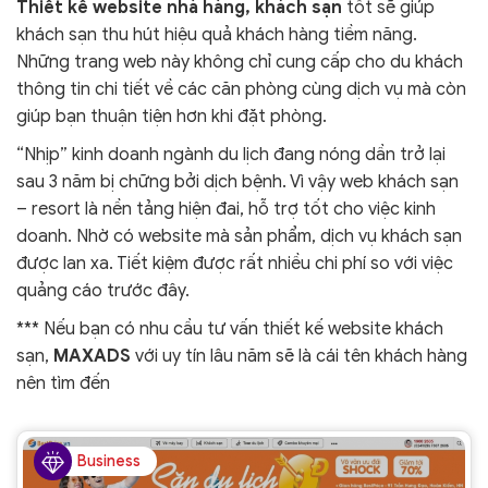
Thiết kế website nhà hàng, khách sạn
tốt sẽ giúp
khách sạn thu hút hiệu quả khách hàng tiềm năng.
Những trang web này không chỉ cung cấp cho du khách
thông tin chi tiết về các căn phòng cùng dịch vụ mà còn
giúp bạn thuận tiện hơn khi đặt phòng.
“Nhịp” kinh doanh ngành du lịch đang nóng dần trở lại
sau 3 năm bị chững bởi dịch bệnh. Vì vậy web khách sạn
– resort là nền tảng hiện đai, hỗ trợ tốt cho việc kinh
doanh. Nhờ có website mà sản phẩm, dịch vụ khách sạn
được lan xa. Tiết kiệm được rất nhiều chi phí so với việc
quảng cáo trước đây.
*** Nếu bạn có nhu cầu tư vấn thiết kế website khách
sạn,
MAXADS
với uy tín lâu năm sẽ là cái tên khách hàng
nên tìm đến
Business