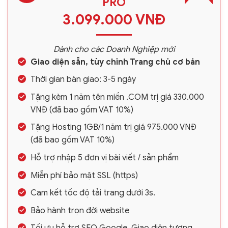
PRO
3.099.000 VNĐ
Dành cho các Doanh Nghiệp mới
Giao diện sẵn, tùy chỉnh Trang chủ cơ bản
Thời gian bàn giao: 3-5 ngày
Tặng kèm 1 năm tên miền .COM trị giá 330.000
VNĐ (đã bao gồm VAT 10%)
Tặng Hosting 1GB/1 năm trị giá 975.000 VNĐ
(đã bao gồm VAT 10%)
Hỗ trợ nhập 5 đơn vị bài viết / sản phẩm
Miễn phí bảo mật SSL (https)
Cam kết tốc độ tải trang dưới 3s.
Bảo hành trọn đời website