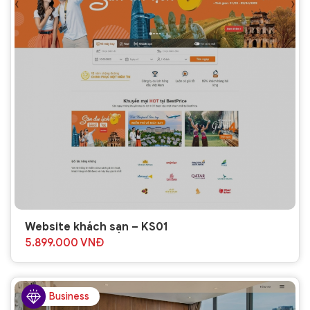
Website khách sạn – KS01
5.899.000
VNĐ
Business