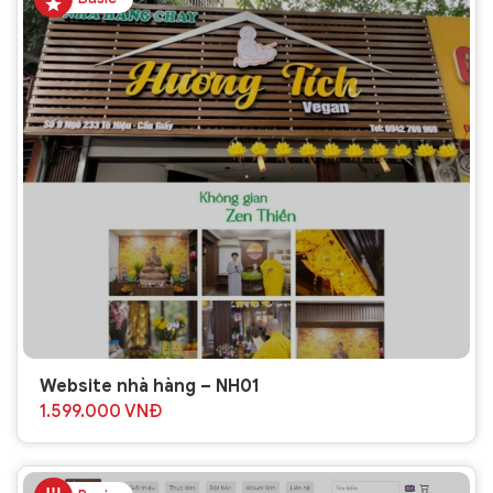
Website nhà hàng – NH01
1.599.000
VNĐ