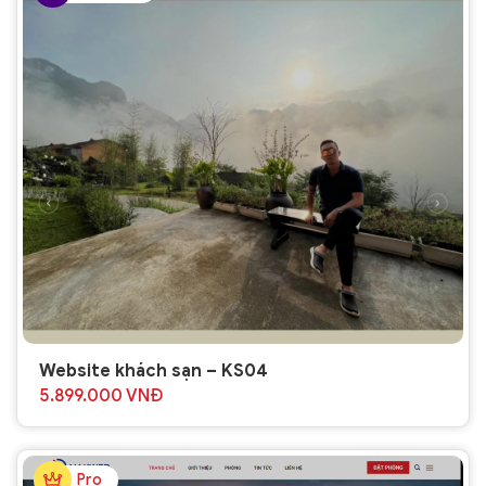
Website khách sạn – KS04
5.899.000
VNĐ
Pro