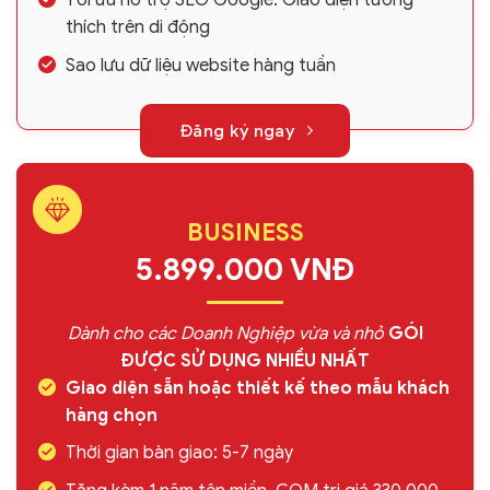
Tối ưu hỗ trợ SEO Google. Giao diện tương
thích trên di động
Sao lưu dữ liệu website hàng tuần
Đăng ký ngay
BUSINESS
5.899.000 VNĐ
Dành cho các Doanh Nghiệp vừa và nhỏ
GÓI
ĐƯỢC SỬ DỤNG NHIỀU NHẤT
Giao diện sẵn hoặc thiết kế theo mẫu khách
hàng chọn
Thời gian bàn giao: 5-7 ngày