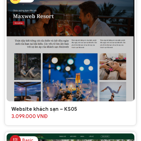
Website khách sạn – KS05
3.099.000
VNĐ
Basic