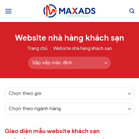
Skip
to
content
Website nhà hàng khách sạn
Trang chủ
/
Website nhà hàng khách sạn
Giao diện mẫu website khách sạn