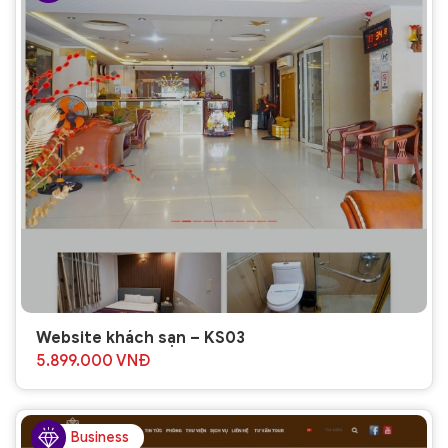
Website khách sạn – KS03
5.899.000
VNĐ
Business