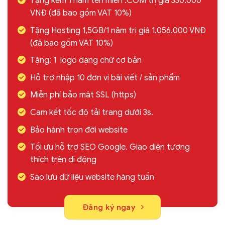
Tặng kèm 1 năm tên miền .COM trị giá 330.000
VNĐ (đã bao gồm VAT 10%)
Tặng Hosting 1,5GB/1 năm trị giá 1.056.000 VNĐ
(đã bao gồm VAT 10%)
Tặng: 1 logo dạng chữ cơ bản
Hỗ trợ nhập 10 đơn vị bài viết / sản phẩm
Miễn phí bảo mật SSL (https)
Cam kết tốc độ tải trang dưới 3s.
Bảo hành trọn đời website
Tối ưu hỗ trợ SEO Google. Giao diện tương
thích trên di động
Sao lưu dữ liệu website hàng tuần
Đăng ký ngay