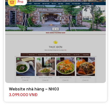
Pro
Website nhà hàng – NH03
3.099.000
VNĐ