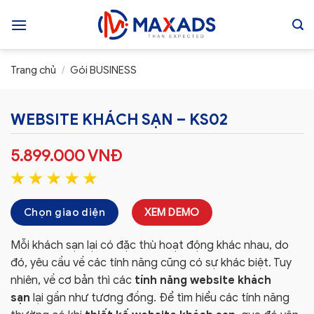
Skip
to
content
Trang chủ
/
Gói BUSINESS
WEBSITE KHÁCH SẠN – KS02
5.899.000
VNĐ
Chọn giao diện
XEM DEMO
Mỗi khách sạn lại có đặc thù hoạt động khác nhau, do
đó, yêu cầu về các tính năng cũng có sự khác biệt. Tuy
nhiên, về cơ bản thì các
tính năng website khách
sạn
lại gần như tương đồng. Để tìm hiểu các tính năng