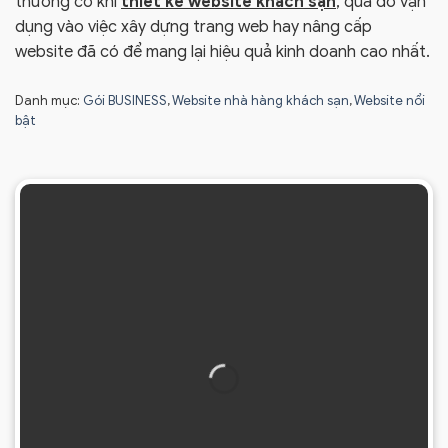
thường có khi
thiết kế website khách sạn
, qua đó vận
dụng vào việc xây dựng trang web hay nâng cấp
website đã có để mang lại hiệu quả kinh doanh cao nhất.
Danh mục:
Gói BUSINESS
,
Website nhà hàng khách sạn
,
Website nổi
bật