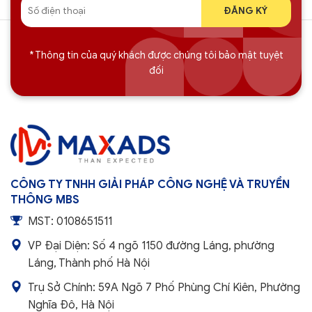
* Thông tin của quý khách được chúng tôi bảo mật tuyệt
đối
CÔNG TY TNHH GIẢI PHÁP CÔNG NGHỆ VÀ TRUYỀN
THÔNG MBS
MST: 0108651511
VP Đại Diện: Số 4 ngõ 1150 đường Láng, phường
Láng, Thành phố Hà Nội
Trụ Sở Chính: 59A Ngõ 7 Phố Phùng Chí Kiên, Phường
Nghĩa Đô, Hà Nội