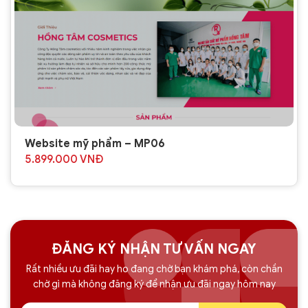
Website mỹ phẩm – MP06
5.899.000
VNĐ
ĐĂNG KÝ NHẬN TƯ VẤN NGAY
Rất nhiều ưu đãi hay ho đang chờ bạn khám phá, còn chần
chờ gì mà không đăng ký để nhận ưu đãi ngay hôm nay