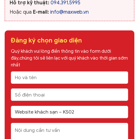
Hỗ trợ kỹ thuật:
094.391.5995
Hoặc qua
E-mail:
info@maxweb.vn
Đăng ký chọn giao diện
Quý khách vui lòng điền thông tin vào form dưới
đây,chúng tôi sẽ liên lạc với quý khách vào thời gian sớm
nhất