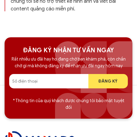
chúng tôi sẽ hỗ trợ thiết kế hình ảnh và viết bài
content quảng cáo miễn phí.
ĐĂNG KÝ NHẬN TƯ VẤN NGAY
Rất nhiều ưu đãi hay ho đang chờ bạn khám phá, còn chần
chờ gì mà không đăng ký để nhận ưu đãi ngay hôm nay
* Thông tin của quý khách được chúng tôi bảo mật tuyệt
đối