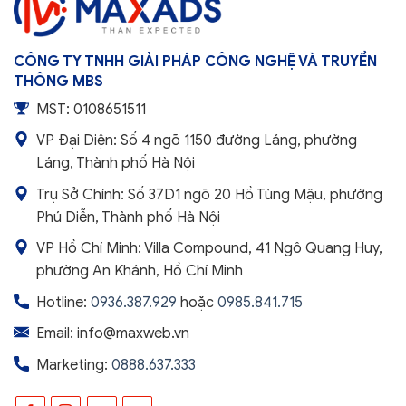
CÔNG TY TNHH GIẢI PHÁP CÔNG NGHỆ VÀ TRUYỀN
THÔNG MBS
MST: 0108651511
VP Đại Diện: Số 4 ngõ 1150 đường Láng, phường
Láng, Thành phố Hà Nội
Trụ Sở Chính: Số 37D1 ngõ 20 Hồ Tùng Mậu, phường
Phú Diễn, Thành phố Hà Nội
VP Hồ Chí Minh: Villa Compound, 41 Ngô Quang Huy,
phường An Khánh, Hồ Chí Minh
Hotline:
0936.387.929
hoặc
0985.841.715
Email: info@maxweb.vn
Marketing:
0888.637.333