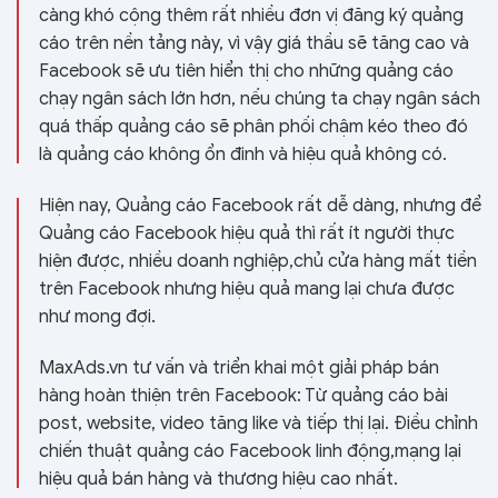
càng khó cộng thêm rất nhiều đơn vị đăng ký quảng
cáo trên nền tảng này, vì vậy giá thầu sẽ tăng cao và
Facebook sẽ ưu tiên hiển thị cho những quảng cáo
chạy ngân sách lớn hơn, nếu chúng ta chạy ngân sách
quá thấp quảng cáo sẽ phân phối chậm kéo theo đó
là quảng cáo không ổn đinh và hiệu quả không có.
Hiện nay, Quảng cáo Facebook rất dễ dàng, nhưng để
Quảng cáo Facebook hiệu quả thì rất ít người thực
hiện được, nhiều doanh nghiệp,chủ cửa hàng mất tiền
trên Facebook nhưng hiệu quả mang lại chưa được
như mong đợi.
MaxAds.vn tư vấn và triển khai một giải pháp bán
hàng hoàn thiện trên Facebook: Từ quảng cáo bài
post, website, video tăng like và tiếp thị lại. Điều chỉnh
chiến thuật quảng cáo Facebook linh động,mạng lại
hiệu quả bán hàng và thương hiệu cao nhất.