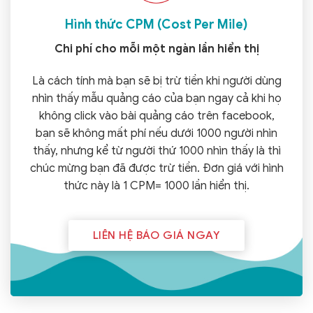
Hình thức CPM (Cost Per Mile)
Chi phí cho mỗi một ngàn lần hiển thị
Là cách tính mà bạn sẽ bị trừ tiền khi người dùng
nhìn thấy mẫu quảng cáo của bạn ngay cả khi họ
không click vào bài quảng cáo trên facebook,
bạn sẽ không mất phí nếu dưới 1000 người nhìn
thấy, nhưng kể từ người thứ 1000 nhìn thấy là thì
chúc mừng bạn đã được trừ tiền. Đơn giá với hình
thức này là 1 CPM= 1000 lần hiển thị.
LIÊN HỆ BÁO GIÁ NGAY