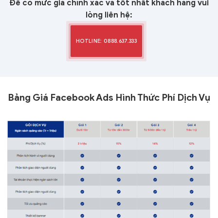
Để có mức giá chính xác và tốt nhất khách hàng vui
lòng liên hệ:
HOTLINE: 0888.637.333
Bảng Giá Facebook Ads Hình Thức Phí Dịch Vụ