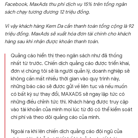
Facebook, MaxAds thu phí dịch vụ 15% trên tổng ngân
sách chạy tương đương 12 triệu đồng.
Vì vậy khách hàng Kem Da cần thanh toán tổng cộng là 92
triệu đồng. MaxAds sẽ xuất hóa đơn tài chính cho khách
hàng sau khi nhận được khoản thanh toán.
Quảng cáo hiển thị theo ngân sách như đã thống
nhất từ trước. Chiến dịch quảng cáo được triển khai,
đơn vị chúng tôi sẽ là người quản lý, doanh nghiệp sẽ
không cần mất nhiều thời gian vào quy trình này,
những báo cáo sẽ được gửi về liên tục và nếu muốn
có bất kỳ sự thay đổi, MAXADS sẽ ngay lập tức có
những điều chỉnh tức thì. Khách hàng được truy cập
vào tài khoản của mình mọi lúc từ đó có thể kiểm soát
chi phí và theo dõi quảng cáo của mình.
Ngoài ra khi lên chiến dịch quảng cáo đội ngũ của