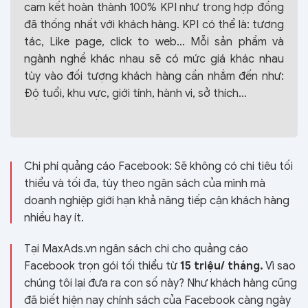
cam kết hoàn thành 100% KPI như trong hợp đồng
đã thống nhất với khách hàng. KPI có thể là: tương
tác, Like page, click to web… Mỗi sản phầm và
ngành nghề khác nhau sẽ có mức giá khác nhau
tùy vào đối tượng khách hàng cần nhắm đến như:
Độ tuổi, khu vực, giới tính, hành vi, sở thích…
Chi phí quảng cáo Facebook: Sẽ không có chi tiêu tối
thiểu và tối đa, tùy theo ngân sách của mình mà
doanh nghiệp giới hạn khả năng tiếp cận khách hàng
nhiều hay ít.
Tại MaxAds.vn ngân sách chi cho quảng cáo
Facebook trọn gói tối thiểu từ
15 triệu/ tháng.
Vì sao
chúng tôi lại đưa ra con số này? Như khách hàng cũng
đã biết hiện nay chính sách của Facebook càng ngày