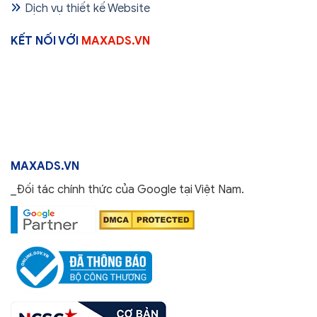
Dịch vụ thiết kế Website
KẾT NỐI VỚI
MAXADS.VN
MAXADS.VN
_Đối tác chính thức của Google tại Việt Nam.