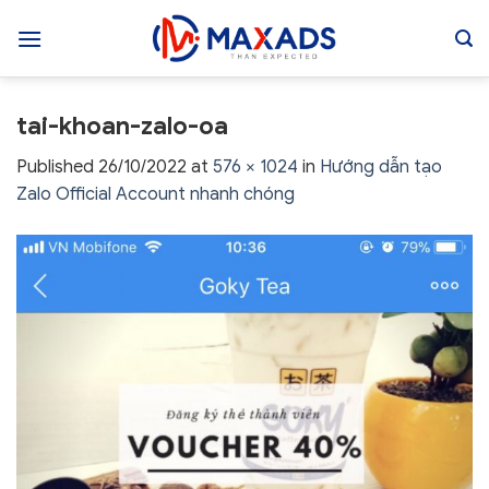
Skip
to
content
tai-khoan-zalo-oa
Published
26/10/2022
at
576 × 1024
in
Hướng dẫn tạo
Zalo Official Account nhanh chóng