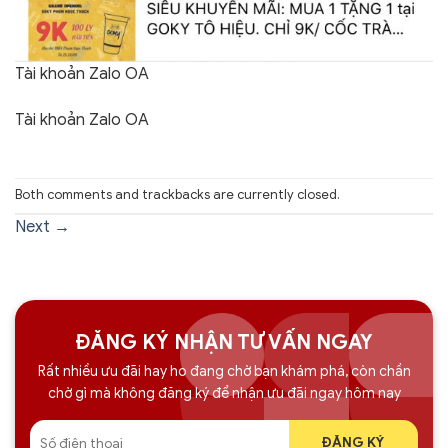
Tài khoản Zalo OA
Tài khoản Zalo OA
Both comments and trackbacks are currently closed.
Next
→
ĐĂNG KÝ NHẬN TƯ VẤN NGAY
Rất nhiều ưu đãi hay ho đang chờ bạn khám phá, còn chần
chờ gì mà không đăng ký để nhận ưu đãi ngay hôm nay