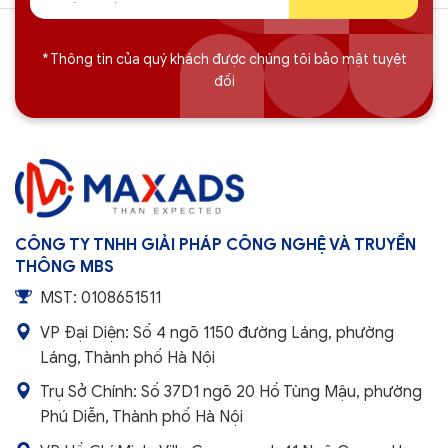
* Thông tin của quý khách được chúng tôi bảo mật tuyệt
đối
CÔNG TY TNHH GIẢI PHÁP CÔNG NGHỆ VÀ TRUYỀN
THÔNG MBS
MST: 0108651511
VP Đại Diện: Số 4 ngõ 1150 đường Láng, phường
Láng, Thành phố Hà Nội
Trụ Sở Chính: Số 37D1 ngõ 20 Hồ Tùng Mậu, phường
Phú Diễn, Thành phố Hà Nội