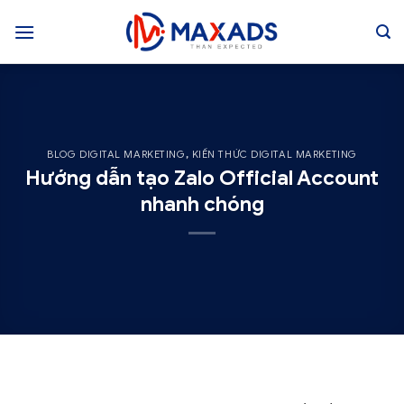
Skip
to
content
BLOG DIGITAL MARKETING
,
KIẾN THỨC DIGITAL MARKETING
Hướng dẫn tạo Zalo Official Account
nhanh chóng