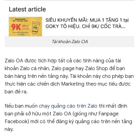
Tài khoản Zalo OA
Zalo OA được tích hợp tất cả các tính năng của tài
khoản Zalo cá nhân, Zalo page hay Zalo Shop để bạn
bán hàng trên nền tảng này. Tài khoản này cho phép bạn
thực hiện các chiến dịch Marketing theo mục tiêu được
bạn đề ra.
Nếu bạn muốn
chạy quảng cáo trên Zalo
thì nhất định
bạn phải sở hữu một Zalo OA (giống như Fanpage
Facebook) mới có thể đăng ký quảng cáo trên nền tảng
này.