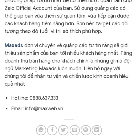
phương pháp tối ưu nhất để có thêm lượt quan tâm cho
Zalo Official Account của bạn. Sử dụng quảng cáo có
thể giúp bạn vừa thêm sự quan tâm, vừa tiếp cận được
các khách hàng tiềm năng hơn. Bạn nên target các đối
tượng theo độ tuổi, vị trí, sở thích phù hợp.
Maxads
đơn vị chuyên về quảng cáo tư tin rằng sẽ giới
thiệu sản phẩm của bạn tới nhiều khách hàng nhất. Tăng
doanh thu bán hàng cho khách chính là những gì mà đội
ngũ Marketing Maxads luôn muốn. Liên hệ ngay với
chúng tôi để nhận tư vấn và chiến lược kinh doanh hiệu
quả nhất
Hotline: 0888.637.333
Email: info@maxweb.vn