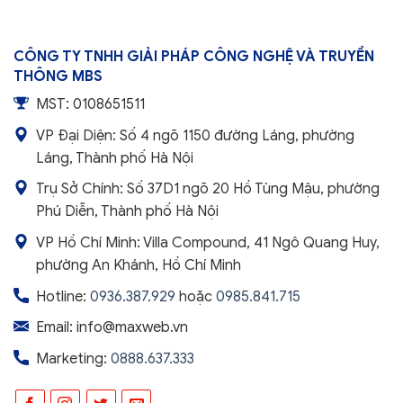
CÔNG TY TNHH GIẢI PHÁP CÔNG NGHỆ VÀ TRUYỀN
THÔNG MBS
MST: 0108651511
VP Đại Diện: Số 4 ngõ 1150 đường Láng, phường
Láng, Thành phố Hà Nội
Trụ Sở Chính: Số 37D1 ngõ 20 Hồ Tùng Mậu, phường
Phú Diễn, Thành phố Hà Nội
VP Hồ Chí Minh: Villa Compound, 41 Ngô Quang Huy,
phường An Khánh, Hồ Chí Minh
Hotline:
0936.387.929
hoặc
0985.841.715
Email: info@maxweb.vn
Marketing:
0888.637.333