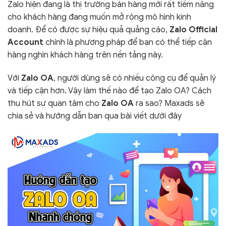
Zalo hiện đang là thị trường bán hàng mới rất tiềm năng
cho khách hàng đang muốn mở rộng mô hình kinh
doanh. Để có được sự hiệu quả quảng cáo,
Zalo Official
Account
chính là phương pháp để bạn có thể tiếp cận
hàng nghìn khách hàng trên nền tảng này.
Với
Zalo OA
, người dùng sẽ có nhiều công cụ để quản lý
và tiếp cận hơn. Vậy làm thế nào để tạo Zalo OA? Cách
thu hút sự quan tâm cho
Zalo OA
ra sao? Maxads sẽ
chia sẻ và hướng dẫn ban qua bài viết dưới đây