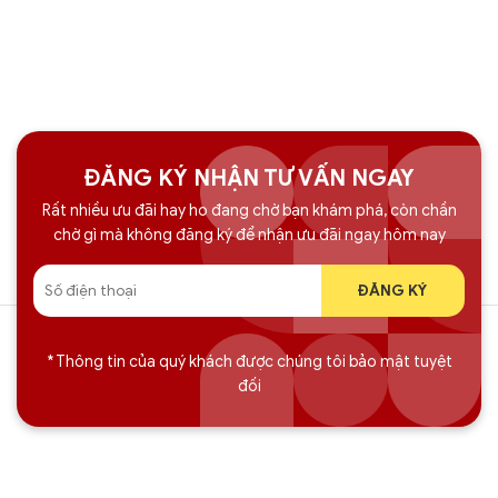
ĐĂNG KÝ NHẬN TƯ VẤN NGAY
Rất nhiều ưu đãi hay ho đang chờ bạn khám phá, còn chần
chờ gì mà không đăng ký để nhận ưu đãi ngay hôm nay
* Thông tin của quý khách được chúng tôi bảo mật tuyệt
đối