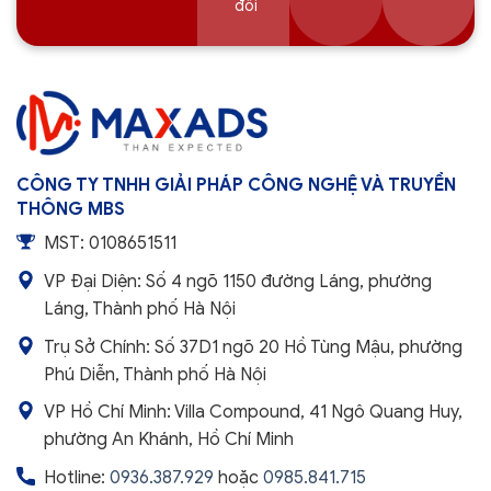
đối
CÔNG TY TNHH GIẢI PHÁP CÔNG NGHỆ VÀ TRUYỀN
THÔNG MBS
MST: 0108651511
VP Đại Diện: Số 4 ngõ 1150 đường Láng, phường
Láng, Thành phố Hà Nội
Trụ Sở Chính: Số 37D1 ngõ 20 Hồ Tùng Mậu, phường
Phú Diễn, Thành phố Hà Nội
VP Hồ Chí Minh: Villa Compound, 41 Ngô Quang Huy,
phường An Khánh, Hồ Chí Minh
Hotline:
0936.387.929
hoặc
0985.841.715