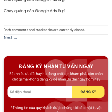
Chạy quảng cáo Google Ads là gì
Both comments and trackbacks are currently closed.
Next
→
ĐĂNG KÝ NHẬN TƯ VẤN NGAY
Rất nhiều ưu đãi hay ho đang chờ bạn khám phá, còn chần
chờ gì mà không đăng ký để nhận ưu đãi ngay hôm nay
* Thông tin của quý khách được chúng tôi bảo mật tuyệt