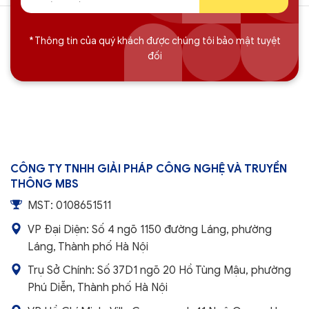
* Thông tin của quý khách được chúng tôi bảo mật tuyệt
đối
CÔNG TY TNHH GIẢI PHÁP CÔNG NGHỆ VÀ TRUYỀN
THÔNG MBS
MST: 0108651511
VP Đại Diện: Số 4 ngõ 1150 đường Láng, phường
Láng, Thành phố Hà Nội
Trụ Sở Chính: Số 37D1 ngõ 20 Hồ Tùng Mậu, phường
Phú Diễn, Thành phố Hà Nội