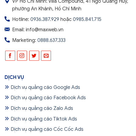
VP Hồ Chí Minh: Villa Compound, 41 Ngô Quang Huy,
phường An Khánh, Hồ Chí Minh
Hotline:
0936.387.929
hoặc
0985.841.715
Email: info@maxweb.vn
Marketing:
0888.637.333
DỊCH VỤ
Dịch vụ quảng cáo Google Ads
Dịch vụ quảng cáo Facebook Ads
Dịch vụ quảng cáo Zalo Ads
Dịch vụ quảng cáo Tiktok Ads
Dịch vụ quảng cáo Cốc Cốc Ads