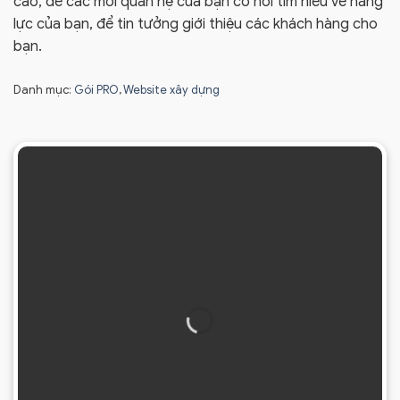
cao, để các mối quan hệ của bạn có nơi tìm hiểu về năng
lực của bạn, để tin tưởng giới thiệu các khách hàng cho
bạn.
Danh mục:
Gói PRO
,
Website xây dựng