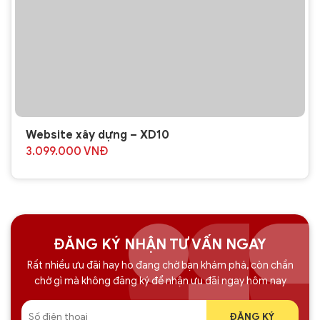
Website xây dựng – XD10
3.099.000
VNĐ
ĐĂNG KÝ NHẬN TƯ VẤN NGAY
Rất nhiều ưu đãi hay ho đang chờ bạn khám phá, còn chần
chờ gì mà không đăng ký để nhận ưu đãi ngay hôm nay