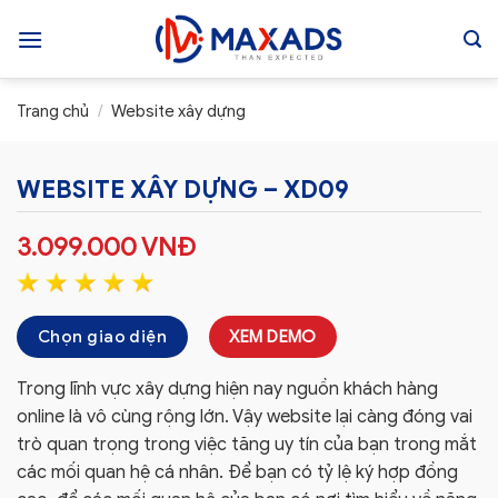
Skip
to
content
Trang chủ
/
Website xây dựng
WEBSITE XÂY DỰNG – XD09
3.099.000
VNĐ
Chọn giao diện
XEM DEMO
Trong lĩnh vực xây dựng hiện nay nguồn khách hàng
online là vô cùng rộng lớn. Vậy website lại càng đóng vai
trò quan trọng trong việc tăng uy tín của bạn trong mắt
các mối quan hệ cá nhân. Để bạn có tỷ lệ ký hợp đồng