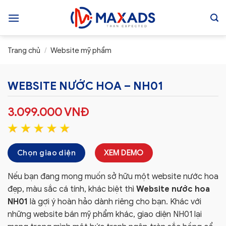
Skip
to
content
Trang chủ
/
Website mỹ phẩm
WEBSITE NƯỚC HOA – NH01
3.099.000
VNĐ
Chọn giao diện
XEM DEMO
Nếu bạn đang mong muốn sở hữu một website nước hoa
đẹp, màu sắc cá tính, khác biệt thì
Website nước hoa
NH01
là gợi ý hoàn hảo dành riêng cho bạn. Khác với
những website bán mỹ phẩm khác, giao diện NH01 lại