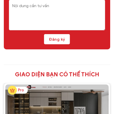
GIAO DIỆN BẠN CÓ THỂ THÍCH
Pro