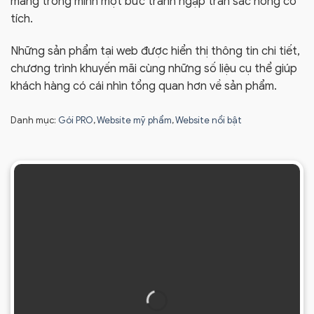
mang trong mình một bức tranh ngập tràn sắc hồng cổ
tích.
Những sản phẩm tại web được hiển thị thông tin chi tiết,
chương trình khuyến mãi cùng những số liệu cụ thể giúp
khách hàng có cái nhìn tổng quan hơn về sản phẩm.
Danh mục:
Gói PRO
,
Website mỹ phẩm
,
Website nổi bật