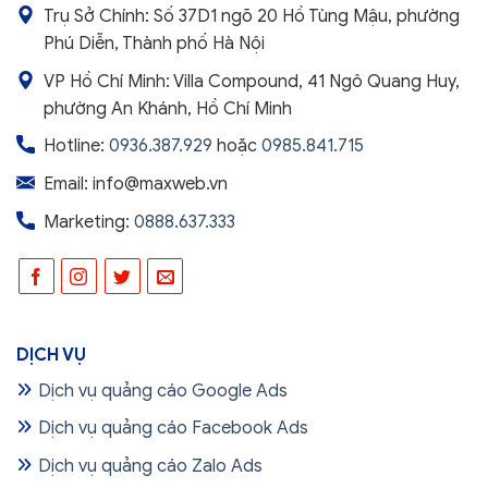
Trụ Sở Chính: Số 37D1 ngõ 20 Hồ Tùng Mậu, phường
Phú Diễn, Thành phố Hà Nội
VP Hồ Chí Minh: Villa Compound, 41 Ngô Quang Huy,
phường An Khánh, Hồ Chí Minh
Hotline:
0936.387.929
hoặc
0985.841.715
Email: info@maxweb.vn
Marketing:
0888.637.333
DỊCH VỤ
Dịch vụ quảng cáo Google Ads
Dịch vụ quảng cáo Facebook Ads
Dịch vụ quảng cáo Zalo Ads