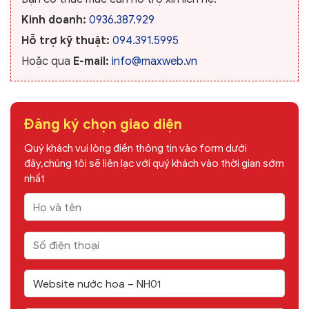
Kinh doanh:
0936.387.929
Hỗ trợ kỹ thuật:
094.391.5995
Hoặc qua
E-mail:
info@maxweb.vn
Đăng ký chọn giao diện
Quý khách vui lòng điền thông tin vào form dưới
đây,chúng tôi sẽ liên lạc với quý khách vào thời gian sớm
nhất