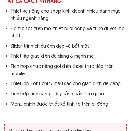
TẤT CẢ CÁC TÍNH NĂNG
Thiết kế riêng cho shop kinh doanh nhiều danh mục,
nhiều ngành hàng
Hỗ trợ tốt trên mọi thiết bị di động và trình duyệt mới
nhất
Slider trình chiếu ảnh đẹp và bắt mắt
Thiết lập giao diện đa dạng & mạnh mẽ
Tích hợp chức năng gọi điện thoại trực tiếp trên
mobile
Thiết lập Font chữ / màu sắc cho giao diện dễ dàng
Tích hợp tính năng gợi ý sản phẩm liên quan
Menu chính được thiết kế tinh tế trên di động
Bạn có thắc mắc cần hỗ trợ xin liên hệ: