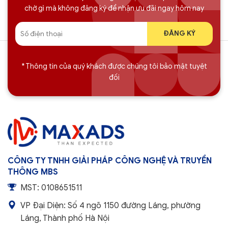
chờ gì mà không đăng ký để nhận ưu đãi ngay hôm nay
* Thông tin của quý khách được chúng tôi bảo mật tuyệt
đối
CÔNG TY TNHH GIẢI PHÁP CÔNG NGHỆ VÀ TRUYỀN
THÔNG MBS
MST: 0108651511
VP Đại Diện: Số 4 ngõ 1150 đường Láng, phường
Láng, Thành phố Hà Nội