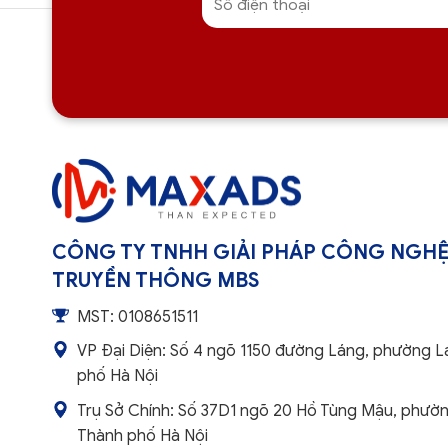
CÔNG TY TNHH GIẢI PHÁP CÔNG NGHỆ
TRUYỀN THÔNG MBS
MST: 0108651511
VP Đại Diện: Số 4 ngõ 1150 đường Láng, phường L
phố Hà Nội
Trụ Sở Chính: Số 37D1 ngõ 20 Hồ Tùng Mậu, phườn
Thành phố Hà Nội