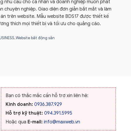
ng nhu cầu cho cá nhân và doanh nghiệp muốn phát
án chuyên nghiệp. Giao diện đơn giản bắt mắt và làm
ự án trên website. Mẫu website BDS17 được thiết kế
ơng thích mọi thiết bị và tối ưu cho quảng cáo.
USINESS
,
Website bất động sản
Bạn có thắc mắc cần hỗ trợ xin liên hệ:
Kinh doanh:
0936.387.929
Hỗ trợ kỹ thuật:
094.391.5995
Hoặc qua
E-mail:
info@maxweb.vn