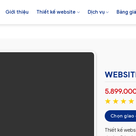
Giới thiệu
Thiết kế website
Dịch vụ
Bảng gi
WEBSIT
5.899.00
Chọn giao 
Thiết kế webs