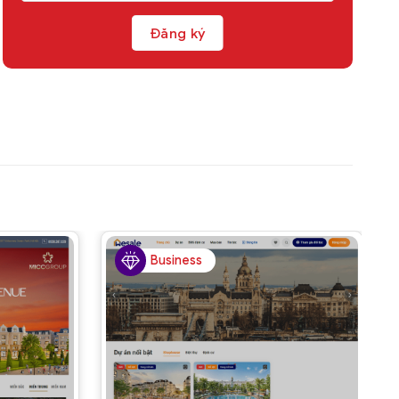
Business