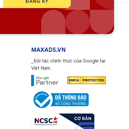
MAXADS.VN
_Đối tác chính thức của Google tại
Việt Nam.