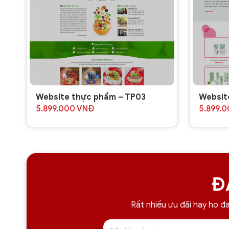
Website thực phẩm – TP03
Websit
5.899.000
VNĐ
5.899.
Đ
Rất nhiều ưu đãi hay ho 