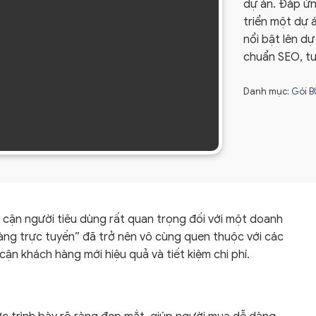
dự án. Đáp ứ
triển một dự 
nổi bật lên d
chuẩn SEO, tư
Danh mục:
Gói B
 cận người tiêu dùng rất quan trọng đối với một doanh
àng trực tuyến” đã trở nên vô cùng quen thuộc với các
ận khách hàng mới hiệu quả và tiết kiệm chi phí.