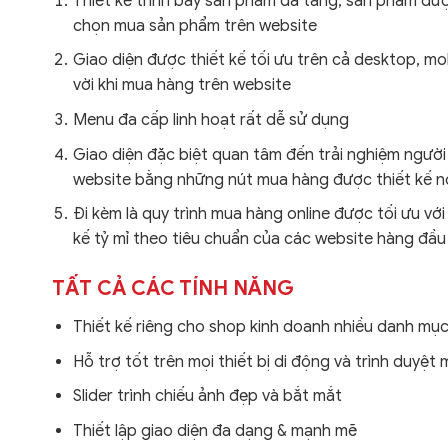
Thiết kế trình bày sản phẩm đa tầng, sản phẩm đư
chọn mua sản phẩm trên website
Giao diện được thiết kế tối ưu trên cả desktop, mo
vời khi mua hàng trên website
Menu đa cấp linh hoạt rất dễ sử dụng
Giao diện đặc biệt quan tâm đến trải nghiệm người
website bằng những nút mua hàng được thiết kế nổ
Đi kèm là quy trình mua hàng online được tối ưu vớ
kế tỷ mỉ theo tiêu chuẩn của các website hàng đầu
TẤT CẢ CÁC TÍNH NĂNG
Thiết kế riêng cho shop kinh doanh nhiều danh mụ
Hỗ trợ tốt trên mọi thiết bị di động và trình duyệt 
Slider trình chiếu ảnh đẹp và bắt mắt
Thiết lập giao diện đa dạng & mạnh mẽ