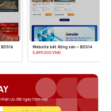
– BDS16
Website bất động sản – BDS14
5.899.000
VNĐ
AY
 nhận ưu đãi ngay hôm nay