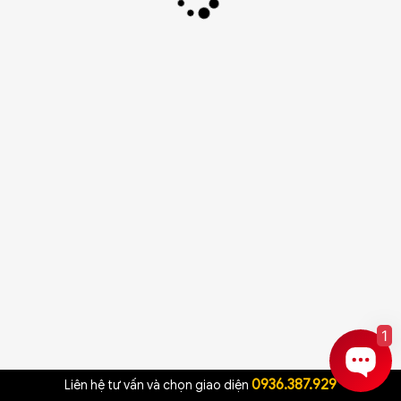
1
0936.387.929
Liên hệ tư vấn và chọn giao diện